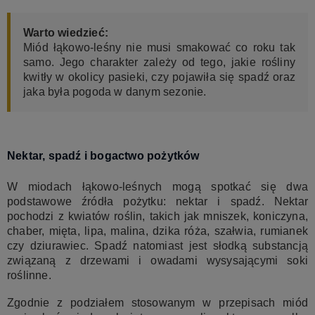
Warto wiedzieć:
Miód łąkowo-leśny nie musi smakować co roku tak
samo. Jego charakter zależy od tego, jakie rośliny
kwitły w okolicy pasieki, czy pojawiła się spadź oraz
jaka była pogoda w danym sezonie.
Nektar, spadź i bogactwo pożytków
W miodach łąkowo-leśnych mogą spotkać się dwa
podstawowe źródła pożytku: nektar i spadź. Nektar
pochodzi z kwiatów roślin, takich jak mniszek, koniczyna,
chaber, mięta, lipa, malina, dzika róża, szałwia, rumianek
czy dziurawiec. Spadź natomiast jest słodką substancją
związaną z drzewami i owadami wysysającymi soki
roślinne.
Zgodnie z podziałem stosowanym w przepisach miód