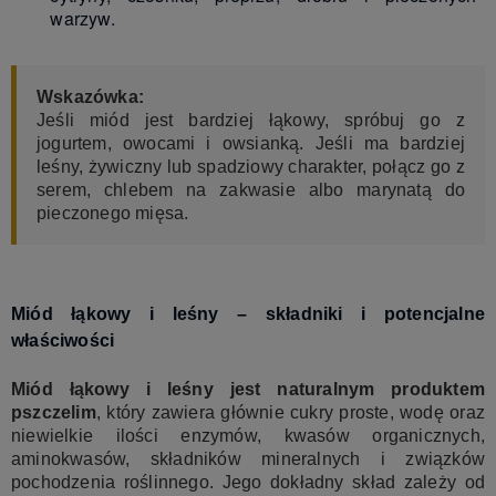
warzyw.
Wskazówka:
Jeśli miód jest bardziej łąkowy, spróbuj go z
jogurtem, owocami i owsianką. Jeśli ma bardziej
leśny, żywiczny lub spadziowy charakter, połącz go z
serem, chlebem na zakwasie albo marynatą do
pieczonego mięsa.
Miód łąkowy i leśny – składniki i potencjalne
właściwości
Miód łąkowy i leśny jest naturalnym produktem
pszczelim
, który zawiera głównie cukry proste, wodę oraz
niewielkie ilości enzymów, kwasów organicznych,
aminokwasów, składników mineralnych i związków
pochodzenia roślinnego. Jego dokładny skład zależy od