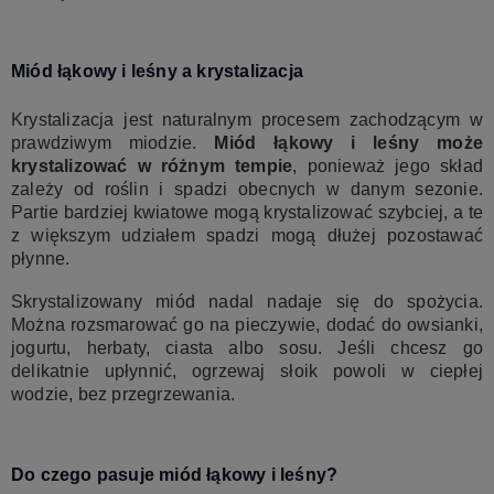
Miód łąkowy i leśny a krystalizacja
Krystalizacja jest naturalnym procesem zachodzącym w
prawdziwym miodzie.
Miód łąkowy i leśny może
krystalizować w różnym tempie
, ponieważ jego skład
zależy od roślin i spadzi obecnych w danym sezonie.
Partie bardziej kwiatowe mogą krystalizować szybciej, a te
z większym udziałem spadzi mogą dłużej pozostawać
płynne.
Skrystalizowany miód nadal nadaje się do spożycia.
Można rozsmarować go na pieczywie, dodać do owsianki,
jogurtu, herbaty, ciasta albo sosu. Jeśli chcesz go
delikatnie upłynnić, ogrzewaj słoik powoli w ciepłej
wodzie, bez przegrzewania.
Do czego pasuje miód łąkowy i leśny?