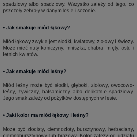
spadziowy albo spadziowy. Wszystko zależy od tego, co
pszczoły zebrały w danym lesie i sezonie.
• Jak smakuje miód łąkowy?
Miód łąkowy zwykle jest słodki, kwiatowy, ziołowy i świeży.
Może mieć nuty koniczyny, mniszka, chabra, mięty, ostu i
letnich kwiatów.
• Jak smakuje miód leśny?
Miód leśny może być słodki, głęboki, ziołowy, owocowo-
leśny, żywiczny, balsamiczny albo delikatnie spadziowy.
Jego smak zależy od pożytków dostępnych w lesie.
• Jaki kolor ma miód łąkowy i leśny?
Może być złocisty, ciemnozłoty, bursztynowy, herbaciany,
ciemnobursztynowy lub brązowy. Kolor zależy od udziału