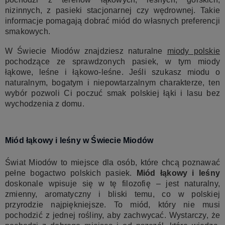
nizinnych, z pasieki stacjonarnej czy wędrownej. Takie
informacje pomagają dobrać miód do własnych preferencji
smakowych.
W Świecie Miodów znajdziesz naturalne
miody polskie
pochodzące ze sprawdzonych pasiek, w tym miody
łąkowe, leśne i łąkowo-leśne. Jeśli szukasz miodu o
naturalnym, bogatym i niepowtarzalnym charakterze, ten
wybór pozwoli Ci poczuć smak polskiej łąki i lasu bez
wychodzenia z domu.
Miód łąkowy i leśny w Świecie Miodów
Świat Miodów to miejsce dla osób, które chcą poznawać
pełne bogactwo polskich pasiek.
Miód łąkowy i leśny
doskonale wpisuje się w tę filozofię – jest naturalny,
zmienny, aromatyczny i bliski temu, co w polskiej
przyrodzie najpiękniejsze. To miód, który nie musi
pochodzić z jednej rośliny, aby zachwycać. Wystarczy, że