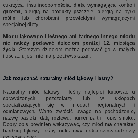
cukrzycą, insulinoopornością, dietą wymagającą kontroli
glikemii, alergią na produkty pszczele, alergią na pyłki
roślin lub chorobami przewlekłymi wymagającymi
specjalnej diety.
Miodu łąkowego i leśnego ani żadnego innego miodu
nie należy podawać dzieciom poniżej 12. miesiąca
życia.
Starszym dzieciom można podawać go w małych
ilościach, jeśli nie ma przeciwwskazań.
Jak rozpoznać naturalny miód łąkowy i leśny?
Naturalny miód łąkowy i leśny najlepiej kupować u
sprawdzonych pszczelarzy lub w sklepach
specjalizujących się w miodach regionalnych i
odmianowych. Warto zwrócić uwagę na pochodzenie,
nazwę pasieki, datę rozlewu, numer partii i opis smaku.
Dobry opis powinien wskazywać, czy miód ma charakter
bardziej łąkowy, leśny, nektarowy, nektarowo-spadziowy
czy spadziowy.