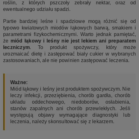
roślin, z których pszczoły zebrały nektar, oraz od
ewentualnego udziału spadzi.
Partie bardziej leśne i spadziowe mogą różnić się od
typowo kwiatowych miodów łąkowych barwą, smakiem i
parametrami fizykochemicznymi. Warto jednak pamiętać,
że
miód łąkowy i leśny nie jest lekiem ani preparatem
leczniczym
. To produkt spożywczy, który może
urozmaicać dietę i zastępować biały cukier w wybranych
zastosowaniach, ale nie powinien zastępować leczenia.
Ważne:
Miód łąkowy i leśny jest produktem spożywczym. Nie
leczy infekcji, przeziębienia, chorób gardła, chorób
układu oddechowego, niedoborów, osłabienia,
stanów zapalnych ani chorób przewlekłych. Jeśli
występują objawy wymagające diagnostyki lub
leczenia, należy skonsultować się z lekarzem.