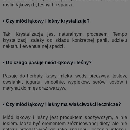
roślin łąkowych, leśnych i spadzi.
• Czy miód łąkowy i leśny krystalizuje?
Tak. Krystalizacja jest naturalnym procesem. Tempo
krystalizacji zależy od składu konkretnej partii, udziału
nektaru i ewentualnej spadzi.
• Do czego pasuje miód łąkowy i leśny?
Pasuje do herbaty, kawy, mleka, wody, pieczywa, tostów,
owsianki, jogurtu, smoothie, wypieków, serów, sosów i
marynat do mięs oraz warzyw.
• Czy miód łąkowy i leśny ma właściwości lecznicze?
Miód łąkowy i leśny jest produktem spożywczym, a nie
lekiem. Może być elementem zróżnicowanej diety, ale nie
należy przedstawiać go jako sposobu leczenia infekcji,