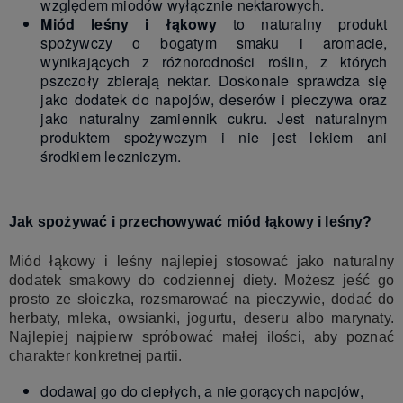
względem miodów wyłącznie nektarowych.
Miód leśny i łąkowy
to naturalny produkt
spożywczy o bogatym smaku i aromacie,
wynikających z różnorodności roślin, z których
pszczoły zbierają nektar. Doskonale sprawdza się
jako dodatek do napojów, deserów i pieczywa oraz
jako naturalny zamiennik cukru. Jest naturalnym
produktem spożywczym i nie jest lekiem ani
środkiem leczniczym.
Jak spożywać i przechowywać miód łąkowy i leśny?
Miód łąkowy i leśny najlepiej stosować jako naturalny
dodatek smakowy do codziennej diety. Możesz jeść go
prosto ze słoiczka, rozsmarować na pieczywie, dodać do
herbaty, mleka, owsianki, jogurtu, deseru albo marynaty.
Najlepiej najpierw spróbować małej ilości, aby poznać
charakter konkretnej partii.
dodawaj go do ciepłych, a nie gorących napojów,