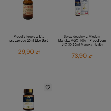
Propolis krople z kitu
Spray doustny z Miodem
pszczelego 20ml Eko-Barć
Manuka MGO 400+ i Propolisem
BIO 30 20ml Manuka Health
29,90 zł
73,90 zł
DO KOSZYKA
DO KOSZYKA
Do ulubionych