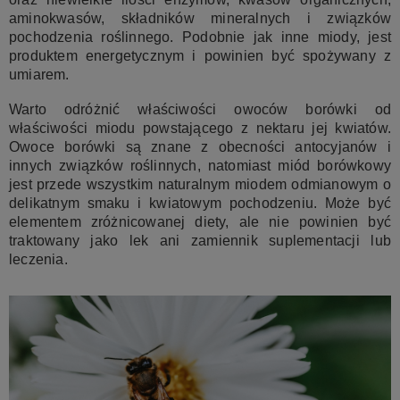
aminokwasów, składników mineralnych i związków
pochodzenia roślinnego. Podobnie jak inne miody, jest
produktem energetycznym i powinien być spożywany z
umiarem.
Warto odróżnić właściwości owoców borówki od
właściwości miodu powstającego z nektaru jej kwiatów.
Owoce borówki są znane z obecności antocyjanów i
innych związków roślinnych, natomiast miód borówkowy
jest przede wszystkim naturalnym miodem odmianowym o
delikatnym smaku i kwiatowym pochodzeniu. Może być
elementem zróżnicowanej diety, ale nie powinien być
traktowany jako lek ani zamiennik suplementacji lub
leczenia.