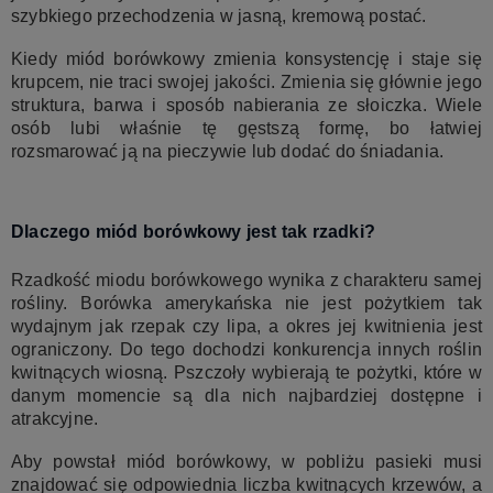
szybkiego przechodzenia w jasną, kremową postać.
Kiedy miód borówkowy zmienia konsystencję i staje się
krupcem, nie traci swojej jakości. Zmienia się głównie jego
struktura, barwa i sposób nabierania ze słoiczka. Wiele
osób lubi właśnie tę gęstszą formę, bo łatwiej
rozsmarować ją na pieczywie lub dodać do śniadania.
Dlaczego miód borówkowy jest tak rzadki?
Rzadkość miodu borówkowego wynika z charakteru samej
rośliny. Borówka amerykańska nie jest pożytkiem tak
wydajnym jak rzepak czy lipa, a okres jej kwitnienia jest
ograniczony. Do tego dochodzi konkurencja innych roślin
kwitnących wiosną. Pszczoły wybierają te pożytki, które w
danym momencie są dla nich najbardziej dostępne i
atrakcyjne.
Aby powstał miód borówkowy, w pobliżu pasieki musi
znajdować się odpowiednia liczba kwitnących krzewów, a