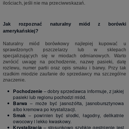
ilościach, jeśli nie ma przeciwwskazań.
Jak rozpoznać naturalny miód z borówki
amerykańskiej?
Naturalny miód borówkowy najlepiej kupować u
sprawdzonych pszczelarzy lub w sklepach
specjalizujących się w miodach odmianowych. Warto
zwrócić uwagę na pochodzenie, nazwę pasieki, datę
rozlewu, numer partii oraz opis smaku i barwy. Przy tak
rzadkim miodzie zaufanie do sprzedawcy ma szczególne
znaczenie.
Pochodzenie
– dobry sprzedawca informuje, z jakiej
pasieki lub regionu pochodzi miód.
Barwa
– może być jasnożółta, jasnobursztynowa
albo kremowa po krystalizacji.
Smak
– powinien być słodki, łagodny, delikatnie
owocowy i lekko kwaskowy.
Krystalizacja
– stosunkowo szybkie gęstnienie jest