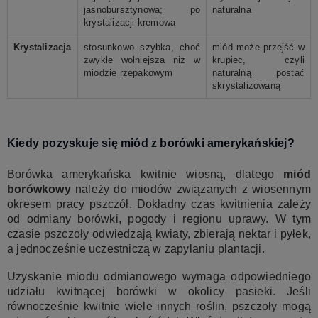
jasnobursztynowa; po
naturalna
krystalizacji kremowa
Krystalizacja
stosunkowo szybka, choć
miód może przejść w
zwykle wolniejsza niż w
krupiec, czyli
miodzie rzepakowym
naturalną postać
skrystalizowaną
Kiedy pozyskuje się miód z borówki amerykańskiej?
Borówka amerykańska kwitnie wiosną, dlatego
miód
borówkowy
należy do miodów związanych z wiosennym
okresem pracy pszczół. Dokładny czas kwitnienia zależy
od odmiany borówki, pogody i regionu uprawy. W tym
czasie pszczoły odwiedzają kwiaty, zbierają nektar i pyłek,
a jednocześnie uczestniczą w zapylaniu plantacji.
Uzyskanie miodu odmianowego wymaga odpowiedniego
udziału kwitnącej borówki w okolicy pasieki. Jeśli
równocześnie kwitnie wiele innych roślin, pszczoły mogą