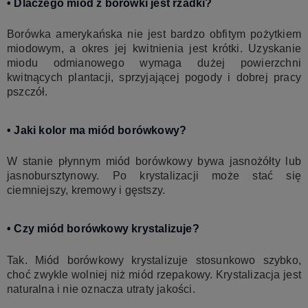
• Dlaczego miód z borówki jest rzadki?
Borówka amerykańska nie jest bardzo obfitym pożytkiem
miodowym, a okres jej kwitnienia jest krótki. Uzyskanie
miodu odmianowego wymaga dużej powierzchni
kwitnących plantacji, sprzyjającej pogody i dobrej pracy
pszczół.
• Jaki kolor ma miód borówkowy?
W stanie płynnym miód borówkowy bywa jasnożółty lub
jasnobursztynowy. Po krystalizacji może stać się
ciemniejszy, kremowy i gęstszy.
• Czy miód borówkowy krystalizuje?
Tak. Miód borówkowy krystalizuje stosunkowo szybko,
choć zwykle wolniej niż miód rzepakowy. Krystalizacja jest
naturalna i nie oznacza utraty jakości.