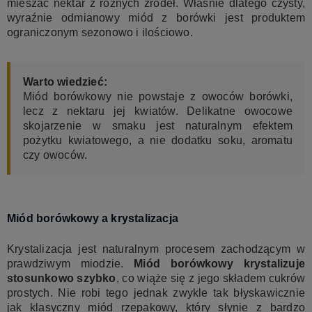
mieszać nektar z różnych źródeł. Właśnie dlatego czysty,
wyraźnie odmianowy miód z borówki jest produktem
ograniczonym sezonowo i ilościowo.
Warto wiedzieć:
Miód borówkowy nie powstaje z owoców borówki,
lecz z nektaru jej kwiatów. Delikatne owocowe
skojarzenie w smaku jest naturalnym efektem
pożytku kwiatowego, a nie dodatku soku, aromatu
czy owoców.
Miód borówkowy a krystalizacja
Krystalizacja jest naturalnym procesem zachodzącym w
prawdziwym miodzie.
Miód borówkowy krystalizuje
stosunkowo szybko
, co wiąże się z jego składem cukrów
prostych. Nie robi tego jednak zwykle tak błyskawicznie
jak klasyczny miód rzepakowy, który słynie z bardzo