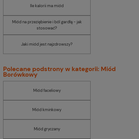
Ile kalorii ma miód
Miód na przeziębienie i ból gardłą - jak
stosować?
Jaki miód jest najzdrowszy?
Polecane podstrony w kategorii: Miód
Borówkowy
Miód faceliowy
Miód kminkowy
Miód gryczany