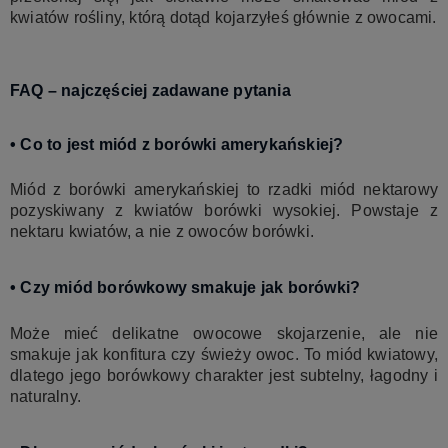
kwiatów rośliny, którą dotąd kojarzyłeś głównie z owocami.
FAQ – najczęściej zadawane pytania
• Co to jest miód z borówki amerykańskiej?
Miód z borówki amerykańskiej to rzadki miód nektarowy
pozyskiwany z kwiatów borówki wysokiej. Powstaje z
nektaru kwiatów, a nie z owoców borówki.
• Czy miód borówkowy smakuje jak borówki?
Może mieć delikatne owocowe skojarzenie, ale nie
smakuje jak konfitura czy świeży owoc. To miód kwiatowy,
dlatego jego borówkowy charakter jest subtelny, łagodny i
naturalny.