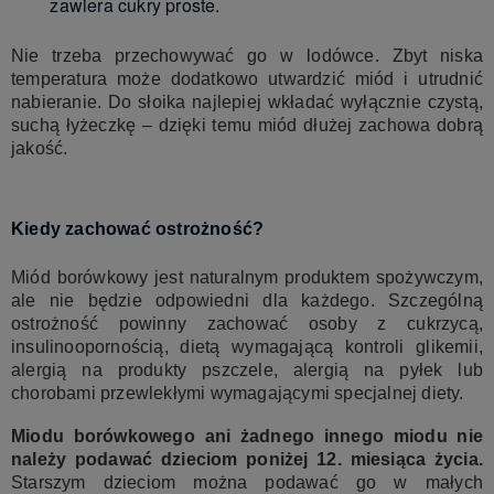
zawiera cukry proste.
Nie trzeba przechowywać go w lodówce. Zbyt niska
temperatura może dodatkowo utwardzić miód i utrudnić
nabieranie. Do słoika najlepiej wkładać wyłącznie czystą,
suchą łyżeczkę – dzięki temu miód dłużej zachowa dobrą
jakość.
Kiedy zachować ostrożność?
Miód borówkowy jest naturalnym produktem spożywczym,
ale nie będzie odpowiedni dla każdego. Szczególną
ostrożność powinny zachować osoby z cukrzycą,
insulinoopornością, dietą wymagającą kontroli glikemii,
alergią na produkty pszczele, alergią na pyłek lub
chorobami przewlekłymi wymagającymi specjalnej diety.
Miodu borówkowego ani żadnego innego miodu nie
należy podawać dzieciom poniżej 12. miesiąca życia.
Starszym dzieciom można podawać go w małych