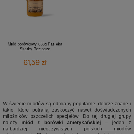
Miód borówkowy 650g Pasieka
Skarby Roztocza
61,59 zł
DO KOSZYKA
W świecie miodów są odmiany popularne, dobrze znane i
takie, które potrafią zaskoczyć nawet doświadczonych
miłośników pszczelich specjałów. Do tej drugiej grupy
należy
miód z borówki amerykańskiej
– jeden z
najbardziej nieoczywistych
polskich miodów