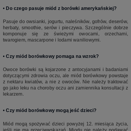
• Do czego pasuje miód z borówki amerykańskiej?
Pasuje do owsianki, jogurtu, naleśników, gofrów, deserów,
herbaty, smoothie, serów i pieczywa. Szczególnie dobrze
komponuje się ze świeżymi owocami, orzechami,
twarogiem, mascarpone i lodami waniliowymi.
• Czy miód borówkowy pomaga na wzrok?
Owoce borówki są kojarzone z antocyjanami i badaniami
dotyczącymi zdrowia oczu, ale miód borówkowy powstaje
z nektaru kwiatów, a nie z owoców. Nie należy traktować
go jako leku na choroby oczu ani zamiennika konsultacji z
lekarzem.
• Czy miód borówkowy mogą jeść dzieci?
Miód mogą spożywać dzieci powyżej 12. miesiąca życia,
jeśli nie ma przeciwwskazań. Miodu nie należy podawać