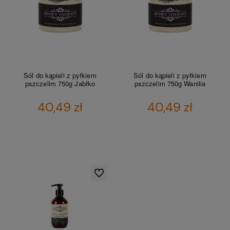
Sól do kąpieli z pyłkiem
Sól do kąpieli z pyłkiem
pszczelim 750g Jabłko
pszczelim 750g Wanilia
40,49 zł
40,49 zł
DO KOSZYKA
DO KOSZYKA
Do ulubionych