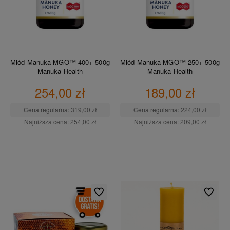
Miód Manuka MGO™ 400+ 500g
Miód Manuka MGO™ 250+ 500g
Manuka Health
Manuka Health
254,00 zł
189,00 zł
Cena regularna:
319,00 zł
Cena regularna:
224,00 zł
Najniższa cena:
254,00 zł
Najniższa cena:
209,00 zł
DO KOSZYKA
DO KOSZYKA
Do ulubionych
Do ulubio