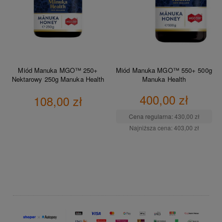
Miód Manuka MGO™ 250+
Miód Manuka MGO™ 550+ 500g
Nektarowy 250g Manuka Health
Manuka Health
400,00 zł
108,00 zł
Cena regularna:
430,00 zł
Najniższa cena:
403,00 zł
DO KOSZYKA
DO KOSZYKA