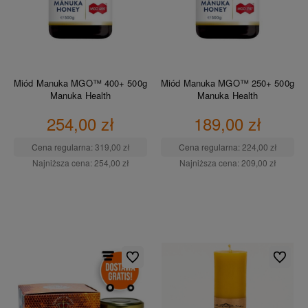
Miód Manuka MGO™ 400+ 500g
Miód Manuka MGO™ 250+ 500g
Manuka Health
Manuka Health
254,00 zł
189,00 zł
Cena regularna:
319,00 zł
Cena regularna:
224,00 zł
Najniższa cena:
254,00 zł
Najniższa cena:
209,00 zł
DO KOSZYKA
DO KOSZYKA
Do ulubionych
Do ulubio