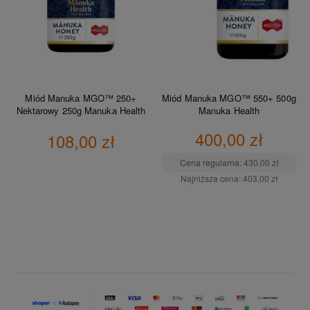
Miód Manuka MGO™ 250+
Miód Manuka MGO™ 550+ 500g
Nektarowy 250g Manuka Health
Manuka Health
400,00 zł
108,00 zł
Cena regularna:
430,00 zł
Najniższa cena:
403,00 zł
DO KOSZYKA
DO KOSZYKA