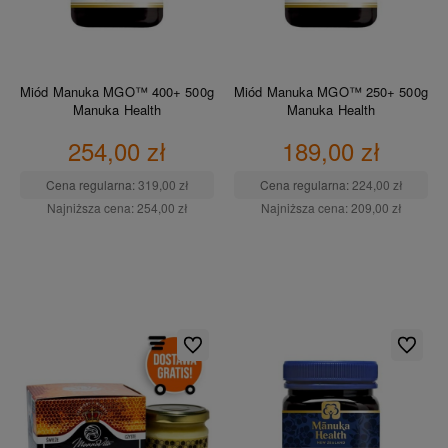
Miód Manuka MGO™ 400+ 500g
Miód Manuka MGO™ 250+ 500g
Manuka Health
Manuka Health
254,00 zł
189,00 zł
Cena regularna:
319,00 zł
Cena regularna:
224,00 zł
Najniższa cena:
254,00 zł
Najniższa cena:
209,00 zł
DO KOSZYKA
DO KOSZYKA
Do ulubionych
Do ulubio