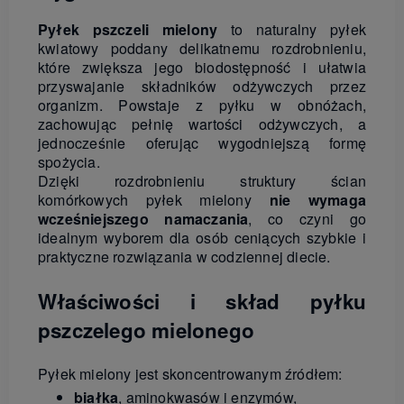
Pyłek pszczeli mielony
to naturalny pyłek
kwiatowy poddany delikatnemu rozdrobnieniu,
które zwiększa jego biodostępność i ułatwia
przyswajanie składników odżywczych przez
organizm. Powstaje z pyłku w obnóżach,
zachowując pełnię wartości odżywczych, a
jednocześnie oferując wygodniejszą formę
spożycia.
Dzięki rozdrobnieniu struktury ścian
komórkowych pyłek mielony
nie wymaga
wcześniejszego namaczania
, co czyni go
idealnym wyborem dla osób ceniących szybkie i
praktyczne rozwiązania w codziennej diecie.
Właściwości i skład pyłku
pszczelego mielonego
Pyłek mielony jest skoncentrowanym źródłem:
białka
, aminokwasów i enzymów,