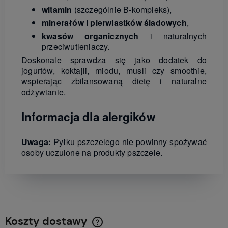
witamin
(szczególnie B-kompleks),
minerałów i pierwiastków śladowych
,
kwasów organicznych
i naturalnych
przeciwutleniaczy.
Doskonale sprawdza się jako dodatek do
jogurtów, koktajli, miodu, musli czy smoothie,
wspierając zbilansowaną dietę i naturalne
odżywianie.
Informacja dla alergików
Uwaga:
Pyłku pszczelego nie powinny spożywać
osoby uczulone na produkty pszczele.
Koszty dostawy