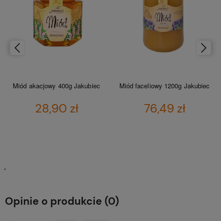
Miód akacjowy 400g Jakubiec
Miód faceliowy 1200g Jakubiec
28,90 zł
76,49 zł
DO KOSZYKA
DO KOSZYKA
Opinie o produkcie (0)