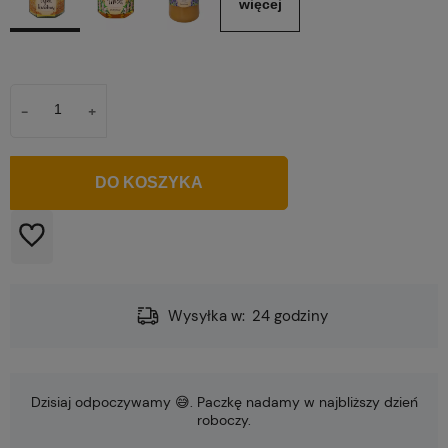
więcej
-
+
szt.
DO KOSZYKA
Wysyłka w:
24 godziny
Dzisiaj odpoczywamy 😅. Paczkę nadamy w najbliższy dzień
roboczy.