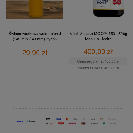
Świeca woskowa walec cienki
Miód Manuka MGO™ 550+ 500g
(145 mm / 40 mm) Łysoń
Manuka Health
400,00 zł
29,90 zł
Cena regularna:
430,00 zł
Najniższa cena:
403,00 zł
DO KOSZYKA
DO KOSZYKA