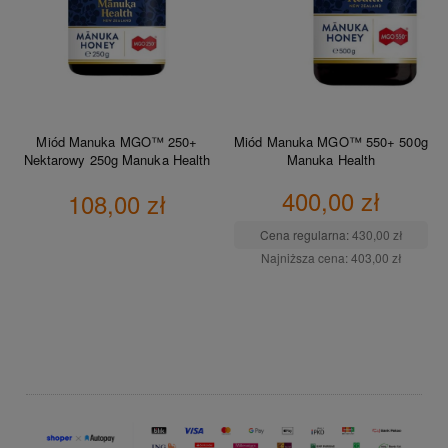
Miód Manuka MGO™ 250+
Miód Manuka MGO™ 550+ 500g
Nektarowy 250g Manuka Health
Manuka Health
400,00 zł
108,00 zł
Cena regularna:
430,00 zł
Najniższa cena:
403,00 zł
DO KOSZYKA
DO KOSZYKA