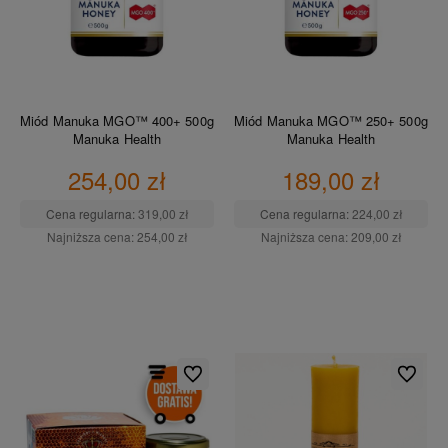
Miód Manuka MGO™ 400+ 500g
Miód Manuka MGO™ 250+ 500g
Manuka Health
Manuka Health
254,00 zł
189,00 zł
Cena regularna:
319,00 zł
Cena regularna:
224,00 zł
Najniższa cena:
254,00 zł
Najniższa cena:
209,00 zł
DO KOSZYKA
DO KOSZYKA
Do ulubionych
Do ulubio