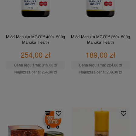
Miód Manuka MGO™ 400+ 500g
Miód Manuka MGO™ 250+ 500g
Manuka Health
Manuka Health
254,00 zł
189,00 zł
Cena regularna:
319,00 zł
Cena regularna:
224,00 zł
Najniższa cena:
254,00 zł
Najniższa cena:
209,00 zł
DO KOSZYKA
DO KOSZYKA
Do ulubionych
Do ulubio