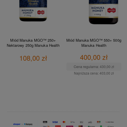
Miód Manuka MGO™ 250+
Miód Manuka MGO™ 550+ 500g
Nektarowy 250g Manuka Health
Manuka Health
400,00 zł
108,00 zł
Cena regularna:
430,00 zł
Najniższa cena:
403,00 zł
DO KOSZYKA
DO KOSZYKA