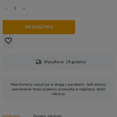
-
+
szt.
DO KOSZYKA
Wysyłka w:
24 godziny
Nasi kurierzy ruszyli już w drogę z paczkami. Jeśli złożysz
zamówienie teraz wyślemy przesyłkę w najbliższy dzień
roboczy.
Producent:
Pasieka Jakubiec