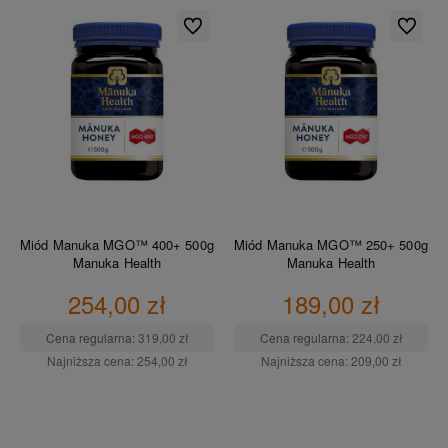
Do ulubionych
Do ulubio
Miód Manuka MGO™ 400+ 500g
Miód Manuka MGO™ 250+ 500g
Manuka Health
Manuka Health
254,00 zł
189,00 zł
Cena regularna:
319,00 zł
Cena regularna:
224,00 zł
Najniższa cena:
254,00 zł
Najniższa cena:
209,00 zł
DO KOSZYKA
DO KOSZYKA