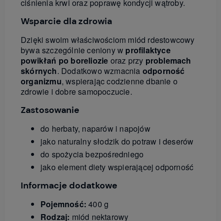
ciśnienia krwi oraz poprawę kondycji wątroby.
Wsparcie dla zdrowia
Dzięki swoim właściwościom miód rdestowcowy
bywa szczególnie ceniony w
profilaktyce
powikłań po boreliozie
oraz przy
problemach
skórnych
. Dodatkowo wzmacnia
odporność
organizmu
, wspierając codzienne dbanie o
zdrowie i dobre samopoczucie.
Zastosowanie
do herbaty, naparów i napojów
jako naturalny słodzik do potraw i deserów
do spożycia bezpośredniego
jako element diety wspierającej odporność
Informacje dodatkowe
Pojemność:
400 g
Rodzaj:
miód nektarowy