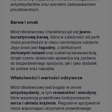
antyoksydantów oraz szerokim zastosowaniem
prozdrowotnym.
Barwa i smak
Miód rdestowcowy charakteryzuje się
jasno-
bursztynową barwą
, która w zależności od partii
może przechodzić w nieco ciemniejsze odcienie.
Jego smak jest
łagodny
, z delikatnymi
ziołowymi nutami
oraz subtelną kwasowością,
dzięki czemu doskonale sprawdza się zarówno
do bezpośredniego spożycia, jak i jako dodatek
do potraw oraz napojów.
Właściwości i wartości odżywcze
Miód rdestowcowy jest bogaty w cenne
antyoksydanty
, w tym
resweratrol
i
emodynę
,
które wspierają prawidłowe funkcjonowanie
serca i układu krążenia
. Regularne spożywanie
może wspomagać utrzymanie prawidłowego