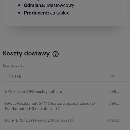
Odmiana:
rdestowcowy
Producent:
Jakubiec
Koszty dostawy
Kraj wysyłki:
DPD Pickup
(DPD punkty odbioru)
13,99 zł
InPost Paczkomaty 24/7
(Dostawa bezpośrednio do
13,99 zł
Paczkomatu (1-3 dni robocze).)
Kurier DPD
(Dostawa do 24h od wysyłki)
17,99 zł