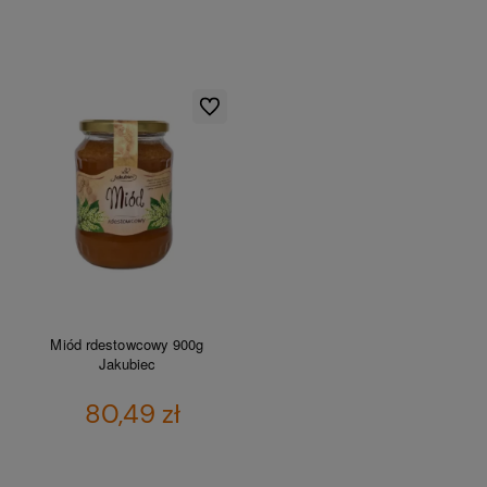
DO KOSZYKA
DO KOSZYKA
Do ulubionych
Miód rdestowcowy 900g
Jakubiec
80,49 zł