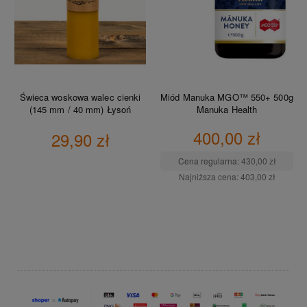
Świeca woskowa walec cienki
Miód Manuka MGO™ 550+ 500g
(145 mm / 40 mm) Łysoń
Manuka Health
400,00 zł
29,90 zł
Cena regularna:
430,00 zł
Najniższa cena:
403,00 zł
DO KOSZYKA
DO KOSZYKA