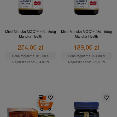
Miód Manuka MGO™ 400+ 500g
Miód Manuka MGO™ 250+ 500g
Manuka Health
Manuka Health
254,00 zł
189,00 zł
Cena regularna:
319,00 zł
Cena regularna:
224,00 zł
Najniższa cena:
254,00 zł
Najniższa cena:
209,00 zł
DO KOSZYKA
DO KOSZYKA
Do ulubionych
Do ulubio