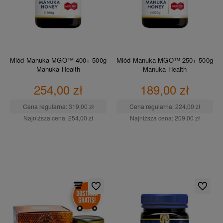
Miód Manuka MGO™ 400+ 500g
Miód Manuka MGO™ 250+ 500g
Manuka Health
Manuka Health
254,00 zł
189,00 zł
Cena regularna:
319,00 zł
Cena regularna:
224,00 zł
Najniższa cena:
254,00 zł
Najniższa cena:
209,00 zł
DO KOSZYKA
DO KOSZYKA
Do ulubionych
Do ulubio