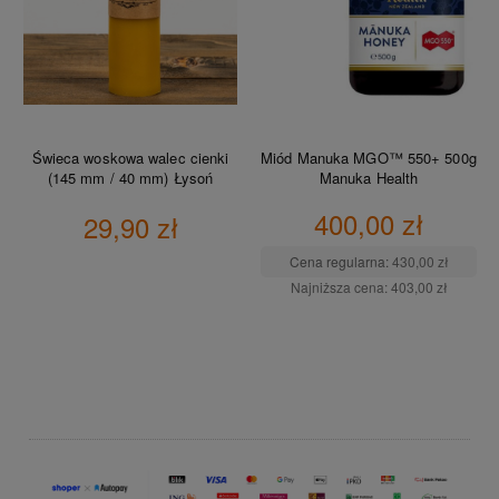
Świeca woskowa walec cienki
Miód Manuka MGO™ 550+ 500g
(145 mm / 40 mm) Łysoń
Manuka Health
400,00 zł
29,90 zł
Cena regularna:
430,00 zł
Najniższa cena:
403,00 zł
DO KOSZYKA
DO KOSZYKA