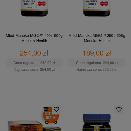
Miód Manuka MGO™ 400+ 500g
Miód Manuka MGO™ 250+ 500g
Manuka Health
Manuka Health
254,00 zł
189,00 zł
Cena regularna:
319,00 zł
Cena regularna:
224,00 zł
Najniższa cena:
254,00 zł
Najniższa cena:
209,00 zł
DO KOSZYKA
DO KOSZYKA
Do ulubionych
Do ulubio