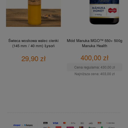
Świeca woskowa walec cienki
Miód Manuka MGO™ 550+ 500g
(145 mm / 40 mm) Łysoń
Manuka Health
400,00 zł
29,90 zł
Cena regularna:
430,00 zł
Najniższa cena:
403,00 zł
DO KOSZYKA
DO KOSZYKA