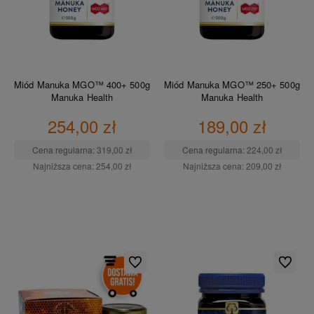
Miód Manuka MGO™ 400+ 500g
Miód Manuka MGO™ 250+ 500g
Manuka Health
Manuka Health
254,00 zł
189,00 zł
Cena regularna:
319,00 zł
Cena regularna:
224,00 zł
Najniższa cena:
254,00 zł
Najniższa cena:
209,00 zł
DO KOSZYKA
DO KOSZYKA
Do ulubionych
Do ulubio