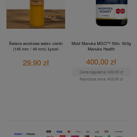
Świeca woskowa walec cienki
Miód Manuka MGO™ 550+ 500g
(145 mm / 40 mm) Łysoń
Manuka Health
400,00 zł
29,90 zł
Cena regularna:
430,00 zł
Najniższa cena:
403,00 zł
DO KOSZYKA
DO KOSZYKA