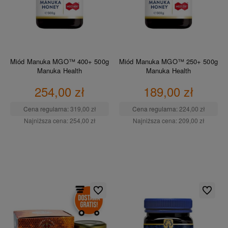
Miód Manuka MGO™ 400+ 500g
Miód Manuka MGO™ 250+ 500g
Manuka Health
Manuka Health
254,00 zł
189,00 zł
Cena regularna:
319,00 zł
Cena regularna:
224,00 zł
Najniższa cena:
254,00 zł
Najniższa cena:
209,00 zł
DO KOSZYKA
DO KOSZYKA
Do ulubionych
Do ulubio