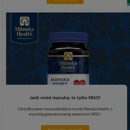
Jeśli miód manuka, to tylko MGO!
Certyfikowane nowozelandzkie miody Manuka Health, o
wysokiej gwarantowanej zawartości MGO.
Koniecznie sprawdź