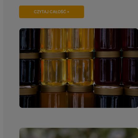
CZYTAJ CAŁOŚĆ »