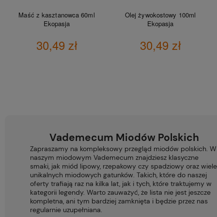
Maść z kasztanowca 60ml
Olej żywokostowy 100ml
Ekopasja
Ekopasja
30,49 zł
30,49 zł
DO KOSZYKA
DO KOSZYKA
Vademecum Miodów Polskich
Zapraszamy na kompleksowy przegląd miodów polskich. W
naszym miodowym Vademecum znajdziesz klasyczne
smaki, jak miód lipowy, rzepakowy czy spadziowy oraz wiele
unikalnych miodowych gatunków. Takich, które do naszej
oferty trafiają raz na kilka lat, jak i tych, które traktujemy w
kategorii legendy. Warto zauważyć, że lista nie jest jeszcze
kompletna, ani tym bardziej zamknięta i będzie przez nas
regularnie uzupełniana.