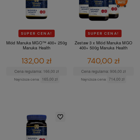
SUPER CENA!
SUPER CENA!
Miód Manuka MGO™ 400+ 250g
Zestaw 3 x Miód Manuka MGO
Manuka Health
400+ 500g Manuka Health
132,00 zł
740,00 zł
Cena regularna:
166,00 zł
Cena regularna:
906,00 zł
165,00 zł
714,00 zł
Najniższa cena:
Najniższa cena:
DO KOSZYKA
DO KOSZYKA
Do ulubionych