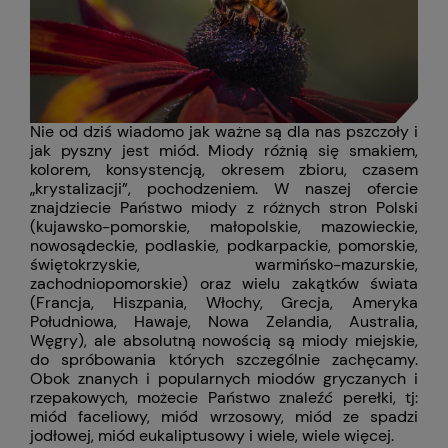
Nie od dziś wiadomo jak ważne są dla nas pszczoły i
jak pyszny jest miód. Miody różnią się smakiem,
kolorem, konsystencją, okresem zbioru, czasem
„krystalizacji”, pochodzeniem. W naszej ofercie
znajdziecie Państwo miody z różnych stron Polski
(kujawsko-pomorskie, małopolskie, mazowieckie,
nowosądeckie, podlaskie, podkarpackie, pomorskie,
świętokrzyskie, warmińsko-mazurskie,
zachodniopomorskie) oraz wielu zakątków świata
(Francja, Hiszpania, Włochy, Grecja, Ameryka
Południowa, Hawaje, Nowa Zelandia, Australia,
Węgry), ale absolutną nowością są miody miejskie,
do spróbowania których szczególnie zachęcamy.
Obok znanych i popularnych miodów gryczanych i
rzepakowych, możecie Państwo znaleźć perełki, tj:
miód faceliowy, miód wrzosowy, miód ze spadzi
jodłowej, miód eukaliptusowy i wiele, wiele więcej.