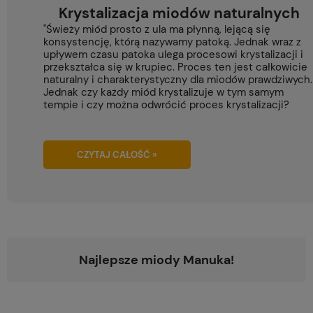
Krystalizacja miodów naturalnych
"Świeży miód prosto z ula ma płynną, lejącą się
konsystencję, którą nazywamy patoką. Jednak wraz z
upływem czasu patoka ulega procesowi krystalizacji i
przekształca się w krupiec. Proces ten jest całkowicie
naturalny i charakterystyczny dla miodów prawdziwych.
Jednak czy każdy miód krystalizuje w tym samym
tempie i czy można odwrócić proces krystalizacji?
CZYTAJ CAŁOŚĆ »
Najlepsze miody Manuka!