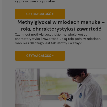
są prawdziwe i oryginalne.
CZYTAJ CAŁOŚĆ »
Methylglyoxal w miodach manuka –
rola, charakterystyka i zawartość
Czym jest methylglyoxal, jakie ma właściwości,
charakterystykę i zawartość. Jaką rolę pełni w miodach
manuka i dlaczego jest tak istotny i ważny?
CZYTAJ CAŁOŚĆ »