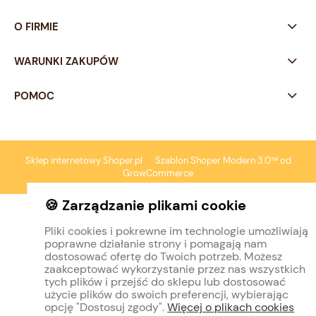
O FIRMIE
WARUNKI ZAKUPÓW
POMOC
Sklep internetowy Shoper.pl
Szablon Shoper Modern 3.0™
od
GrowCommerce
🍪 Zarządzanie plikami cookie
Pliki cookies i pokrewne im technologie umożliwiają
poprawne działanie strony i pomagają nam
dostosować ofertę do Twoich potrzeb. Możesz
zaakceptować wykorzystanie przez nas wszystkich
tych plików i przejść do sklepu lub dostosować
użycie plików do swoich preferencji, wybierając
opcję "Dostosuj zgody".
Więcej o plikach cookies