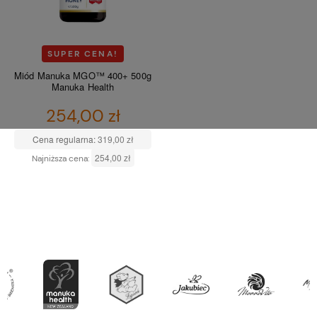
SUPER CENA!
Miód Manuka MGO™ 400+ 500g
Manuka Health
254,00 zł
Cena regularna:
319,00 zł
254,00 zł
Najniższa cena:
DO KOSZYKA