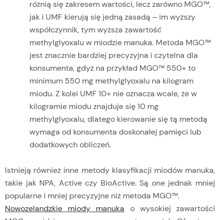
różnią się zakresem wartości, lecz zarówno MGO™,
jak i UMF kierują się jedną zasadą – im wyższy
współczynnik, tym wyższa zawartość
methylglyoxalu w miodzie manuka. Metoda MGO™
jest znacznie bardziej precyzyjna i czytelna dla
konsumenta, gdyż na przykład MGO™ 550+ to
minimum 550 mg methylglyoxalu na kilogram
miodu. Z kolei UMF 10+ nie oznacza wcale, że w
kilogramie miodu znajduje się 10 mg
methylglyoxalu, dlatego kierowanie się tą metodą
wymaga od konsumenta doskonałej pamięci lub
dodatkowych obliczeń.
Istnieją również inne metody klasyfikacji miodów manuka,
takie jak NPA, Active czy BioActive. Są one jednak mniej
popularne i mniej precyzyjne niż metoda MGO™.
Nowozelandzkie miody manuka
o wysokiej zawartości