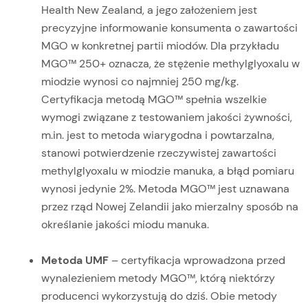
Health New Zealand, a jego założeniem jest
precyzyjne informowanie konsumenta o zawartości
MGO w konkretnej partii miodów. Dla przykładu
MGO™ 250+ oznacza, że stężenie methylglyoxalu w
miodzie wynosi co najmniej 250 mg/kg.
Certyfikacja metodą MGO™ spełnia wszelkie
wymogi związane z testowaniem jakości żywności,
m.in. jest to metoda wiarygodna i powtarzalna,
stanowi potwierdzenie rzeczywistej zawartości
methylglyoxalu w miodzie manuka, a błąd pomiaru
wynosi jedynie 2%. Metoda MGO™ jest uznawana
przez rząd Nowej Zelandii jako mierzalny sposób na
określanie jakości miodu manuka.
Metoda UMF
– certyfikacja wprowadzona przed
wynalezieniem metody MGO™, którą niektórzy
producenci wykorzystują do dziś. Obie metody