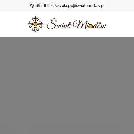
663 11 11 22
zakupy@swiatmiodow.pl