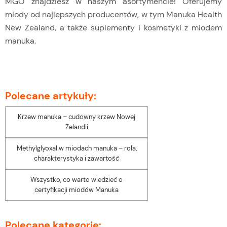
MGO znajdziesz w naszym asortymencie! Oferujemy
miody od najlepszych producentów, w tym Manuka Health
New Zealand, a także suplementy i kosmetyki z miodem
manuka.
Polecane artykuły:
Krzew manuka – cudowny krzew Nowej
Zelandii
Methylglyoxal w miodach manuka – rola,
charakterystyka i zawartość
Wszystko, co warto wiedzieć o
certyfikacji miodów Manuka
Polecane kategorie: